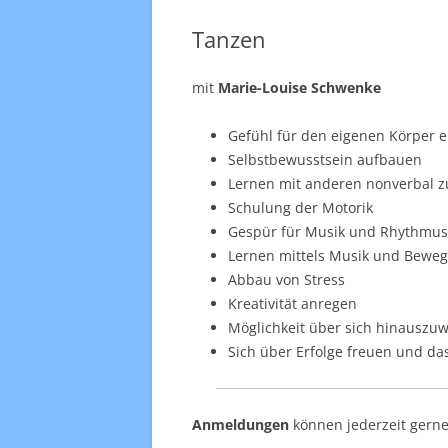
Tanzen
mit
Marie-Louise Schwenke
Gefühl für den eigenen Körper e
Selbstbewusstsein aufbauen
Lernen mit anderen nonverbal 
Schulung der Motorik
Gespür für Musik und Rhythmus
Lernen mittels Musik und Bewe
Abbau von Stress
Kreativität anregen
Möglichkeit über sich hinauszu
Sich über Erfolge freuen und da
Anmeldungen
können jederzeit gern