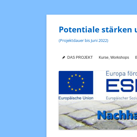
Zum
Inhalt
springen
Potentiale stärken 
(Projektdauer bis Juni 2022)
DAS PROJEKT
Kurse, Workshops
B